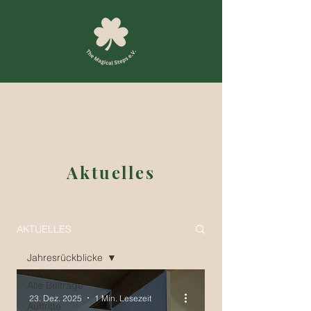
Aktuelles
AKTUELLES
Jahresrückblicke
Alle Beiträge
23. Dez. 2025
1 Min. Lesezeit
Auftritte