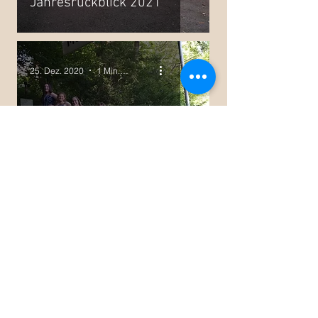
Jahresrückblick 2021
25. Dez. 2020
1 Min. Lesezeit
Jahresrückblicke
Jahresrückblick 2020
21. Dez. 2019
2 Min. Lesezeit