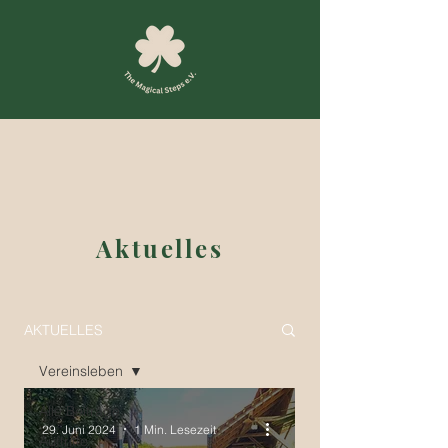
Aktuelles
AKTUELLES
Vereinsleben
Alle Beiträge
29. Juni 2024
1 Min. Lesezeit
Auftritte