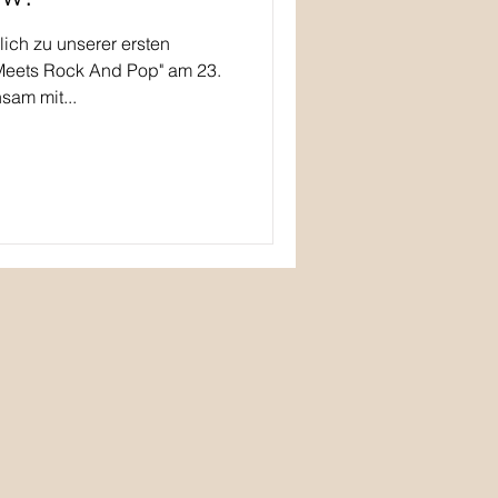
ich zu unserer ersten
Meets Rock And Pop" am 23.
sam mit...