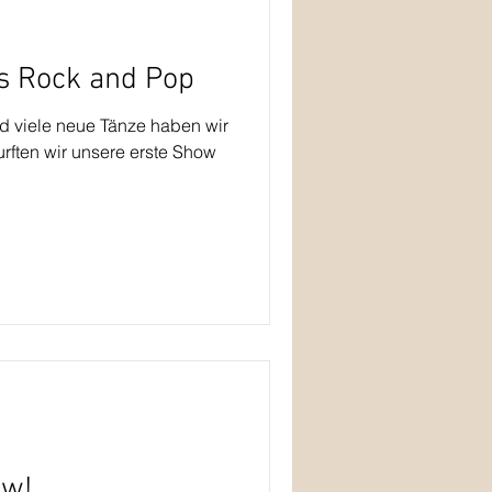
s Rock and Pop
d viele neue Tänze haben wir
rften wir unsere erste Show
ow!