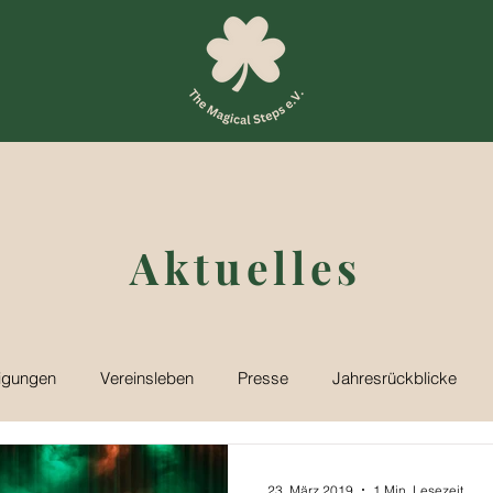
Aktuelles
igungen
Vereinsleben
Presse
Jahresrückblicke
23. März 2019
1 Min. Lesezeit