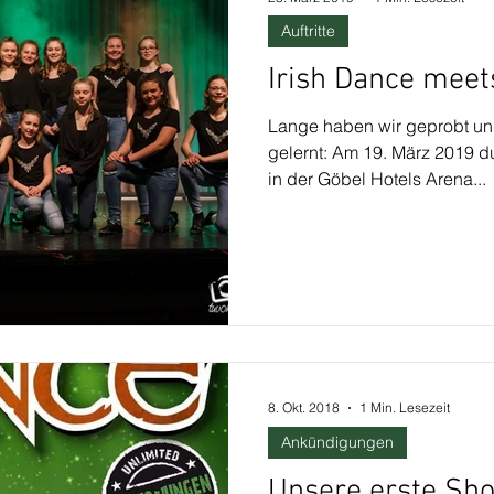
Auftritte
Irish Dance meet
Lange haben wir geprobt un
gelernt: Am 19. März 2019 du
in der Göbel Hotels Arena...
8. Okt. 2018
1 Min. Lesezeit
Ankündigungen
Unsere erste Sh