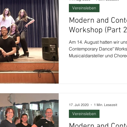
Vereinsleben
Modern and Con
Workshop (Part 2
Am 14. August hatten wir un
Contemporary Dance" Works
Musicaldarsteller und Chore
17. Juli 2020
1 Min. Lesezeit
Vereinsleben
Modern and Con