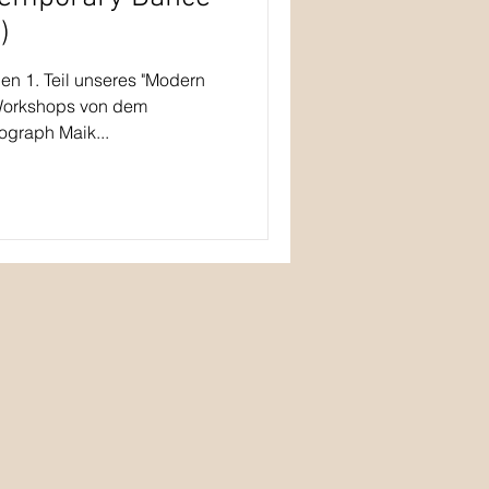
)
den 1. Teil unseres "Modern
Workshops von dem
ograph Maik...