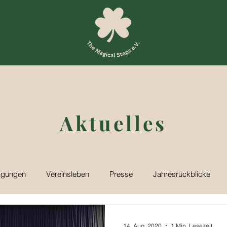
Aktuelles
igungen
Vereinsleben
Presse
Jahresrückblicke
14. Aug. 2020
1 Min. Lesezeit