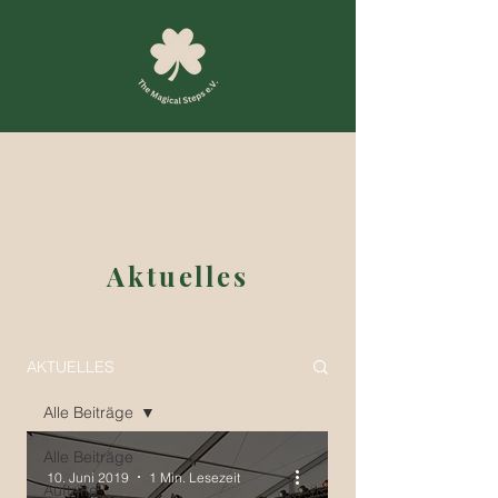
Aktuelles
AKTUELLES
Alle Beiträge
Alle Beiträge
10. Juni 2019
1 Min. Lesezeit
Auftritte