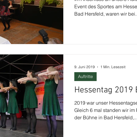
Event des Sportes am Hesse
Bad Hersfeld, waren wir bei..
9. Juni 2019
1 Min. Lesezeit
Auftritte
Hessentag 2019 
2019 war unser Hessentagse
Gleich 6 mal standen wir i
der Bühne in Bad Hersfeld,..