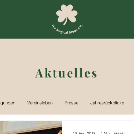
Aktuelles
igungen
Vereinsleben
Presse
Jahresrückblicke
16. Aug. 2019
1 Min. Lesezeit