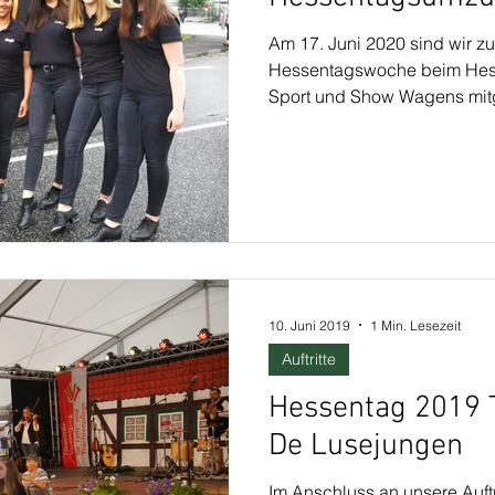
Am 17. Juni 2020 sind wir z
Hessentagswoche beim Hess
Sport und Show Wagens mitg
10. Juni 2019
1 Min. Lesezeit
Auftritte
Hessentag 2019 T
De Lusejungen
Im Anschluss an unsere Auft