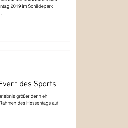
ntag 2019 im Schildepark
.
Event des Sports
rlebnis größer denn eh:
m Rahmen des Hessentags auf
.