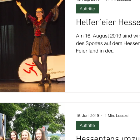
Auftritte
Helferfeier Hess
Am 16. August 2019 sind wir 
des Sportes auf dem Hessen
Feier fand in der...
16. Juni 2019
1 Min. Lesezeit
Auftritte
Hessentagsumzu