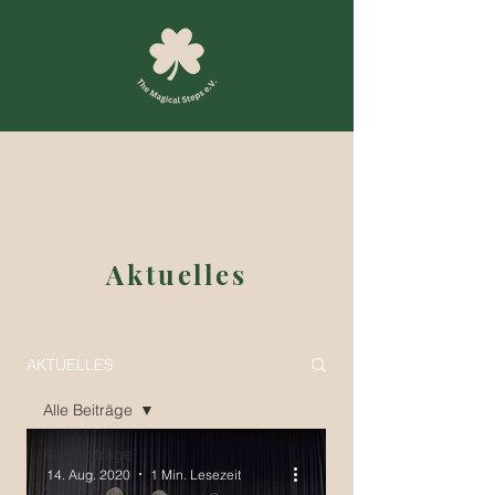
Aktuelles
AKTUELLES
Alle Beiträge
Alle Beiträge
14. Aug. 2020
1 Min. Lesezeit
Auftritte