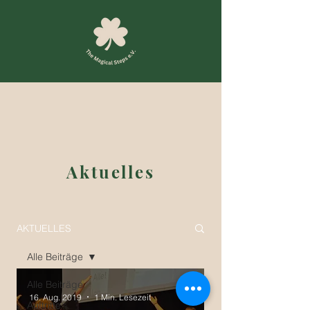
Aktuelles
AKTUELLES
Alle Beiträge
Alle Beiträge
16. Aug. 2019
1 Min. Lesezeit
Auftritte