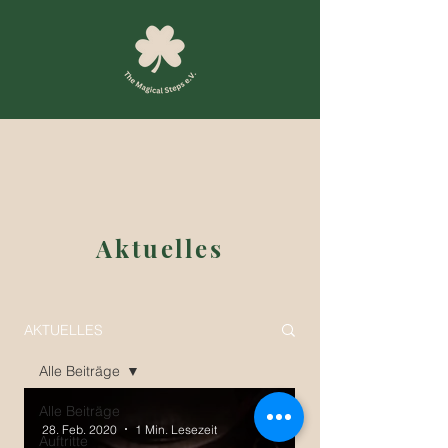
Aktuelles
AKTUELLES
Alle Beiträge
Alle Beiträge
28. Feb. 2020
1 Min. Lesezeit
Auftritte