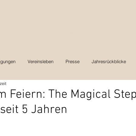
igungen
Vereinsleben
Presse
Jahresrückblicke
zeit
 Feiern: The Magical Ste
seit 5 Jahren