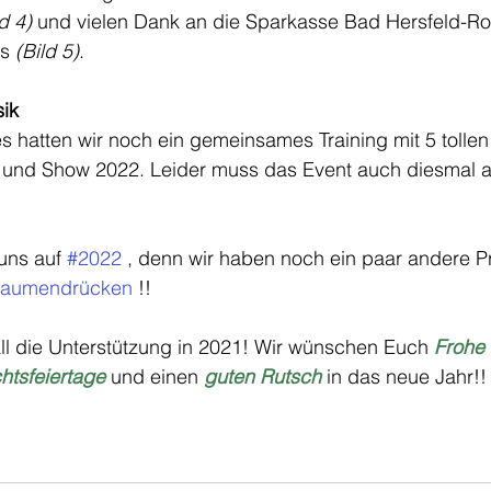
d 4)
 und vielen Dank an die Sparkasse Bad Hersfeld-Rot
s 
(Bild 5)
.
sik
 hatten wir noch ein gemeinsames Training mit 5 tollen
t und Show 2022. Leider muss das Event auch diesmal a
uns auf 
#2022
 , denn wir haben noch ein paar andere Pr
aumendrücken
 !!
 all die Unterstützung in 2021! Wir wünschen Euch 
Frohe
htsfeiertage
 und einen 
guten Rutsch
 in das neue Jahr!!