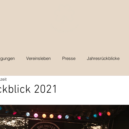
igungen
Vereinsleben
Presse
Jahresrückblicke
zeit
kblick 2021