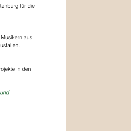
enburg für die 
 Musikern aus 
usfallen.
ojekte in den 
 und 