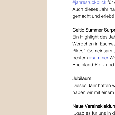
#jahresrückblick
 für
Auch dieses Jahr hat
gemacht und erlebt!
Celtic Summer Surpr
Ein Highlight des J
Werdchen in Eschwe
Pikes". Gemeinsam un
bestem 
#summer
 We
Rheinland-Pfalz und
Jubiläum
Dieses Jahr hatten w
haben wir mit eine
Neue Vereinskleidu
...gab es für uns in