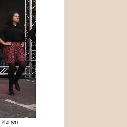
 kleinen 