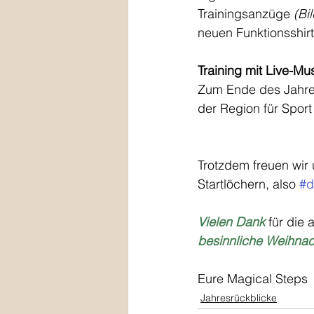
Trainingsanzüge 
(Bil
neuen Funktionsshirt
Training mit Live-Mu
Zum Ende des Jahres
der Region für Spor
Trotzdem freuen wir 
Startlöchern, also 
#d
Vielen Dank
 für die
besinnliche Weihnac
Eure Magical Steps
Jahresrückblicke