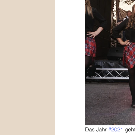
Das Jahr 
#2021
 geh