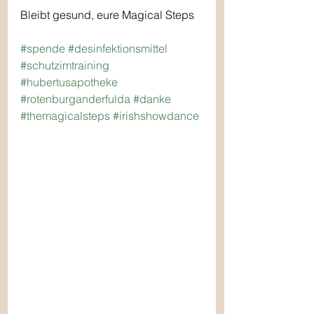
Bleibt gesund, eure Magical Steps
#spende
#desinfektionsmittel
#schutzimtraining
#hubertusapotheke
#rotenburganderfulda
#danke
#themagicalsteps
#irishshowdance