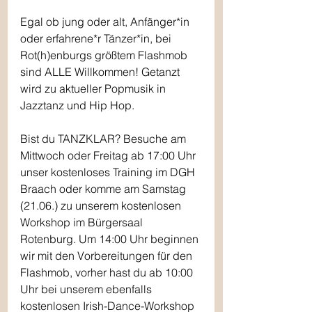
Egal ob jung oder alt, Anfänger*in 
oder erfahrene*r Tänzer*in, bei 
Rot(h)enburgs größtem Flashmob 
sind ALLE Willkommen! Getanzt 
wird zu aktueller Popmusik in 
Jazztanz und Hip Hop.
Bist du TANZKLAR? Besuche am 
Mittwoch oder Freitag ab 17:00 Uhr 
unser kostenloses Training im DGH 
Braach oder komme am Samstag 
(21.06.) zu unserem kostenlosen 
Workshop im Bürgersaal 
Rotenburg. Um 14:00 Uhr beginnen 
wir mit den Vorbereitungen für den 
Flashmob, vorher hast du ab 10:00 
Uhr bei unserem ebenfalls 
kostenlosen Irish-Dance-Workshop 