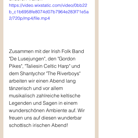
https://video.wixstatic.com/video/0bb22
b_c1b6958fe8074d07b7964e283f71e5a
2/720p/mp4/file.mp4
Zusammen mit der Irish Folk Band 
"De Lusejungen", den "Gordon 
Pikes", "Taliesin Celtic Harp" und 
dem Shantychor "The Riverboys" 
arbeiten wir einen Abend lang 
tänzerisch und vor allem 
musikalisch zahlreiche keltische 
Legenden und Sagen in einem 
wunderschönen Ambiente auf. Wir 
freuen uns auf diesen wunderbar 
schottisch irischen Abend!