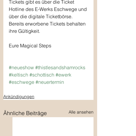
Tickets gibt es über die Ticket 
Hotline des E-Werks Eschwege und 
über die digitale Ticketbörse. 
Bereits erworbene Tickets behalten 
ihre Gültigkeit.
Eure Magical Steps
#neueshow
#thistlesandshamrocks
#keltisch
#schottisch
#ewerk
#eschwege
#neuertermin
Ankündigungen
Alle ansehen
Ähnliche Beiträge