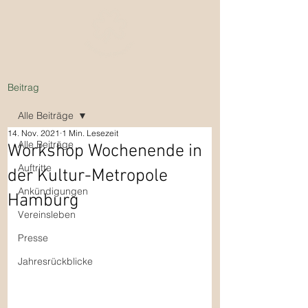
Beitrag
Alle Beiträge
14. Nov. 2021
1 Min. Lesezeit
Alle Beiträge
Workshop Wochenende in
Auftritte
der Kultur-Metropole
Ankündigungen
Hamburg
Vereinsleben
Presse
Jahresrückblicke