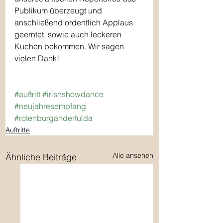
Publikum überzeugt und 
anschließend ordentlich Applaus 
geerntet, sowie auch leckeren 
Kuchen bekommen. Wir sagen 
vielen Dank!
#auftritt
#irishshowdance
#neujahresempfang
#rotenburganderfulda
Auftritte
Alle ansehen
Ähnliche Beiträge