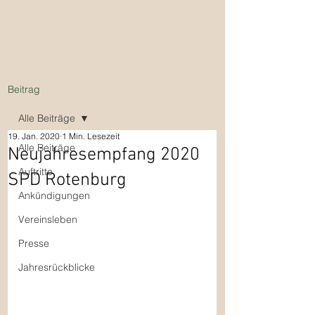
Beitrag
Alle Beiträge
19. Jan. 2020
1 Min. Lesezeit
Alle Beiträge
Neujahresempfang 2020
Auftritte
SPD Rotenburg
Ankündigungen
Vereinsleben
Presse
Jahresrückblicke